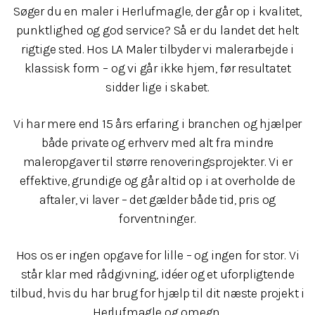
Søger du en maler i Herlufmagle, der går op i kvalitet,
punktlighed og god service? Så er du landet det helt
rigtige sted. Hos LA Maler tilbyder vi malerarbejde i
klassisk form – og vi går ikke hjem, før resultatet
sidder lige i skabet.
Vi har mere end 15 års erfaring i branchen og hjælper
både private og erhverv med alt fra mindre
maleropgaver til større renoveringsprojekter. Vi er
effektive, grundige og går altid op i at overholde de
aftaler, vi laver – det gælder både tid, pris og
forventninger.
Hos os er ingen opgave for lille – og ingen for stor. Vi
står klar med rådgivning, idéer og et uforpligtende
tilbud, hvis du har brug for hjælp til dit næste projekt i
Herlufmagle og omegn.