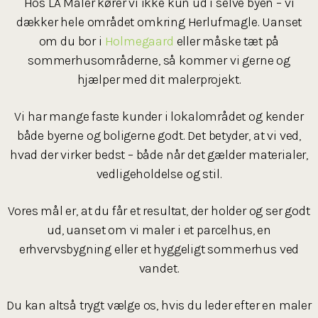
Hos LA Maler kører vi ikke kun ud i selve byen – vi
dækker hele området omkring Herlufmagle. Uanset
om du bor i
Holmegaard
eller måske tæt på
sommerhusområderne, så kommer vi gerne og
hjælper med dit malerprojekt.
Vi har mange faste kunder i lokalområdet og kender
både byerne og boligerne godt. Det betyder, at vi ved,
hvad der virker bedst – både når det gælder materialer,
vedligeholdelse og stil.
Vores mål er, at du får et resultat, der holder og ser godt
ud, uanset om vi maler i et parcelhus, en
erhvervsbygning eller et hyggeligt sommerhus ved
vandet.
Du kan altså trygt vælge os, hvis du leder efter en maler