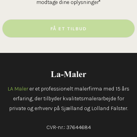
modtage dine oplysninger*
LA Maler
er et professionelt malerfirma med 15 års
erfaring, der tilbyder kvalitetsmalerarbejde for
private og erhverv på Sjælland og Lolland Falster.
CVR-nr.: 37644684