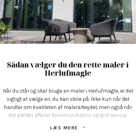
Sådan vælger du den rette maler i
Herlufmagle
Når du står og skal bruge en maler i Herlufmagle, er det
vigtigt at vælge en, du kan stole på. Ikke kun når det
handler om kvaliteten af malerarbejdet, men også når
det gælder aftaler, kommunikation og god service.
LÆS MERE
Hos LA Maler gør vi en dyd ud af at være til at regne