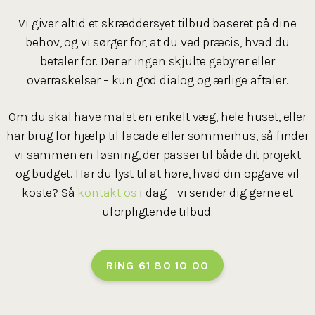
Vi giver altid et skræddersyet tilbud baseret på dine
behov, og vi sørger for, at du ved præcis, hvad du
betaler for. Der er ingen skjulte gebyrer eller
overraskelser – kun god dialog og ærlige aftaler.
Om du skal have malet en enkelt væg, hele huset, eller
har brug for hjælp til facade eller sommerhus, så finder
vi sammen en løsning, der passer til både dit projekt
og budget. Har du lyst til at høre, hvad din opgave vil
koste? Så
kontakt os
i dag – vi sender dig gerne et
uforpligtende tilbud.
RING 61 80 10 00