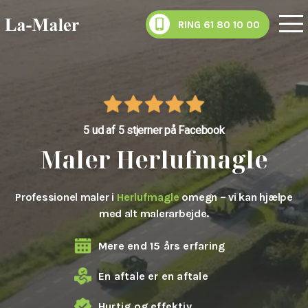
RING 61 80 10 00
5 ud af 5 stjerner på Facebook
Maler Herlufmagle
Professionel maler i
Herlufmagle
omegn – vi kan hjælpe
med alt malerarbejde.
Mere end 15 års erfaring
En aftale er en aftale
Hurtig og effektiv