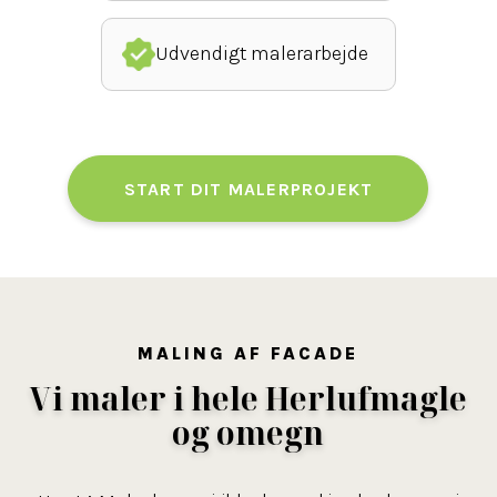
Udvendigt malerarbejde
START DIT MALERPROJEKT
MALING AF FACADE
Vi maler i hele Herlufmagle
og omegn