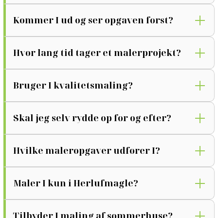
Kommer I ud og ser opgaven først?
Hvor lang tid tager et malerprojekt?
Bruger I kvalitetsmaling?
Skal jeg selv rydde op før og efter?
Hvilke maleropgaver udfører I?
Maler I kun i Herlufmagle?
Tilbyder I maling af sommerhuse?