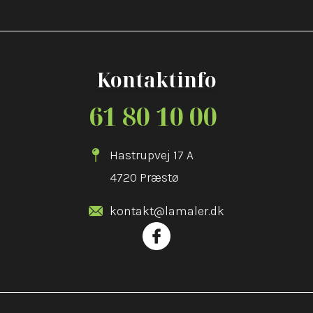
Kontaktinfo
61 80 10 00
Hastrupvej 17 A
4720 Præstø
kontakt@lamaler.dk