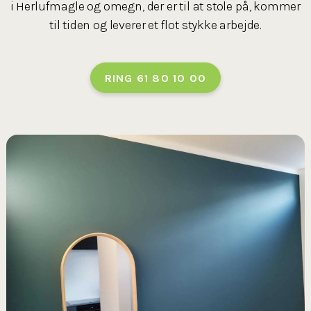
i Herlufmagle og omegn, der er til at stole på, kommer
til tiden og leverer et flot stykke arbejde.
RING 61 80 10 00