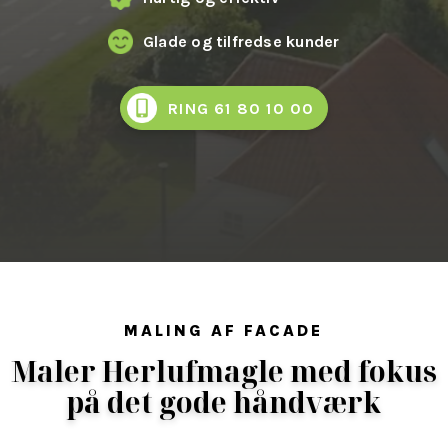
Glade og tilfredse kunder
RING 61 80 10 00
MALING AF FACADE
Maler Herlufmagle med fokus
på det gode håndværk