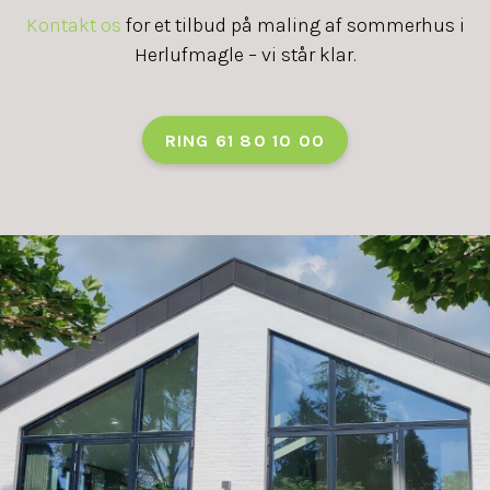
Kontakt os
for et tilbud på maling af sommerhus i
Herlufmagle – vi står klar.
RING 61 80 10 00