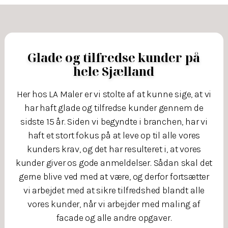
Glade og tilfredse kunder på
hele Sjælland
Her hos LA Maler er vi stolte af at kunne sige, at vi
har haft glade og tilfredse kunder gennem de
sidste 15 år. Siden vi begyndte i branchen, har vi
haft et stort fokus på at leve op til alle vores
kunders krav, og det har resulteret i, at vores
kunder giver os gode anmeldelser. Sådan skal det
gerne blive ved med at være, og derfor fortsætter
vi arbejdet med at sikre tilfredshed blandt alle
vores kunder, når vi arbejder med maling af
facade og alle andre opgaver.