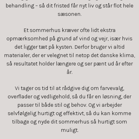
behandling – så dit fristed får nyt liv og står flot hele
sæsonen.
Et sommerhus kræver ofte lidt ekstra
opmærksomhed på grund af vind og vejr, især hvis
det ligger tæt på kysten. Derfor bruger vi altid
materialer, der er velegnet til netop det danske klima,
så resultatet holder længere og ser pænt ud år efter
år.
Vi tager os tid til at rådgive dig om farvevalg,
overflader og vedligehold, så du får en løsning, der
passer til både stil og behov. Og vi arbejder
selvfølgelig hurtigt og effektivt, så du kan komme
tilbage og nyde dit sommerhus så hurtigt som
muligt.