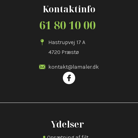
Kontaktinfo
61 80 10 00
Hastrupvej 17 A
4720 Præstø
kontakt@lamaler.dk
Ydelser
Opsætning af filt