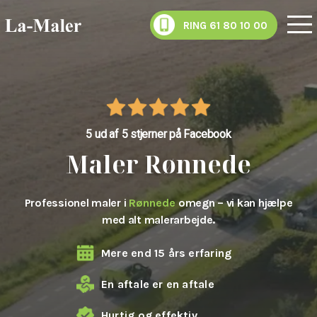
RING 61 80 10 00
5 ud af 5 stjerner på Facebook
Maler Rønnede
Professionel maler i
Rønnede
omegn – vi kan hjælpe
med alt malerarbejde.
Mere end 15 års erfaring
En aftale er en aftale
Hurtig og effektiv