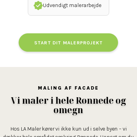
Udvendigt malerarbejde
START DIT MALERPROJEKT
MALING AF FACADE
Vi maler i hele Rønnede og
omegn
Hos LA Maler kører vi ikke kun ud i selve byen – vi
dækker hele området omkring Rønnede. Uanset om du