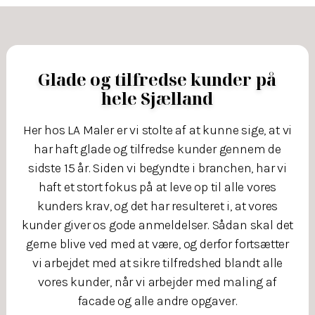
Glade og tilfredse kunder på
hele Sjælland
Her hos LA Maler er vi stolte af at kunne sige, at vi
har haft glade og tilfredse kunder gennem de
sidste 15 år. Siden vi begyndte i branchen, har vi
haft et stort fokus på at leve op til alle vores
kunders krav, og det har resulteret i, at vores
kunder giver os gode anmeldelser. Sådan skal det
gerne blive ved med at være, og derfor fortsætter
vi arbejdet med at sikre tilfredshed blandt alle
vores kunder, når vi arbejder med maling af
facade og alle andre opgaver.