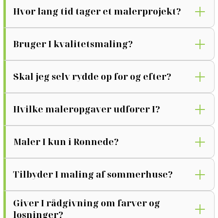
Hvor lang tid tager et malerprojekt?
Bruger I kvalitetsmaling?
Skal jeg selv rydde op før og efter?
Hvilke maleropgaver udfører I?
Maler I kun i Rønnede?
Tilbyder I maling af sommerhuse?
Giver I rådgivning om farver og
løsninger?