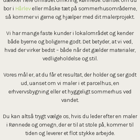
bor i
Hårlev
eller måske tæt på sommerhusområderne,
så kommer vi gerne og hjælper med dit malerprojekt.
Vi har mange faste kunder i lokalområdet og kender
både byerne og boligerne godt. Det betyder, at vi ved,
hvad der virker bedst – både når det gælder materialer,
vedligeholdelse og stil.
Vores mål er, at du får et resultat, der holder og ser godt
ud, uanset om vi maler i et parcelhus, en
erhvervsbygning eller et hyggeligt sommerhus ved
vandet.
Du kan altså trygt vælge os, hvis du leder efter en maler
i Rønnede og omegn, der er til at stole på, kommer til
tiden og leverer et flot stykke arbejde.