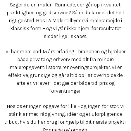
Søger du en maler i Rønnede, der går op i kvalitet,
punktlighed og god service? Så er du landet det helt
rigtige sted. Hos LA Maler tilbyder vi malerarbejde i
klassisk form – og vi går ikke hjem, før resultatet
sidder lige i skabet.
Vi har mere end 15 års erfaring i branchen og hjælper
både private og erhverv med alt fra mindre
maleropgaver til større renoveringsprojekter. Vi er
effektive, grundige og går altid op i at overholde de
aftaler, vi laver – det gælder både tid, pris og
forventninger.
Hos os er ingen opgave for lille – og ingen for stor. Vi
står klar med rådgivning, idéer og et uforpligtende
tilbud, hvis du har brug for hjælp til dit næste projekt i
Rønnede og omegn.